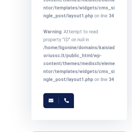
ntor/templates/widgets/cms_si
ngle_post/layout1.php
on line
34
Warning
: Attempt to read
property "ID" on null in
/home/ligonine/domains/kaisiad
oriussc.lt/public_html/wp-
content/themes/medisch/eleme
ntor/templates/widgets/cms_si
ngle_post/layout1.php
on line
34