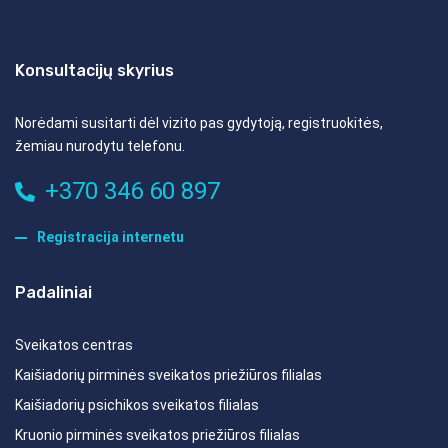
Konsultacijų skyrius
Norėdami susitarti dėl vizito pas gydytoją, registruokitės,
žemiau nurodytu telefonu.
+370 346 60 897
Registracija internetu
Padaliniai
Sveikatos centras
Kaišiadorių pirminės sveikatos priežiūros filialas
Kaišiadorių psichikos sveikatos filialas
Kruonio pirminės sveikatos priežiūros filialas