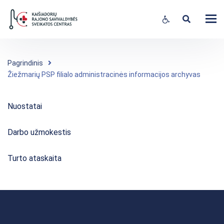
Open toolbar
Pagrindinis
Žiežmarių PSP filialo administracinės informacijos archyvas
Nuostatai
Darbo užmokestis
Turto ataskaita