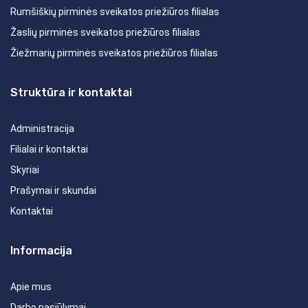
Rumšiškių pirminės sveikatos priežiūros filialas
Žaslių pirminės sveikatos priežiūros filialas
Žiežmarių pirminės sveikatos priežiūros filialas
Struktūra ir kontaktai
Administracija
Filialai ir kontaktai
Skyriai
Prašymai ir skundai
Kontaktai
Informacija
Apie mus
Darbo pasiūlymai